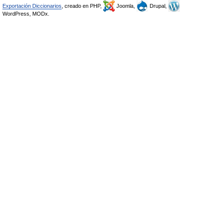
Exportación Diccionarios
, creado en PHP,
Joomla,
Drupal,
WordPress, MODx.