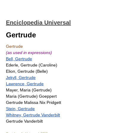
Enciclopedia Universal
Gertrude
Gertrude
(as used in expressions)
Bell, Gertrude
Ederle, Gertrude (Caroline)
Elion, Gertrude (Belle)
Jekyll, Gertrude
Lawrence, Gertrude
Mayer, Maria (Gertrude)
Maria (Gertrude) Goeppert
Gertrude Malissa Nix Pridgett
Stein, Gertrude
Whitney, Gertrude Vanderbilt
Gertrude Vanderbilt